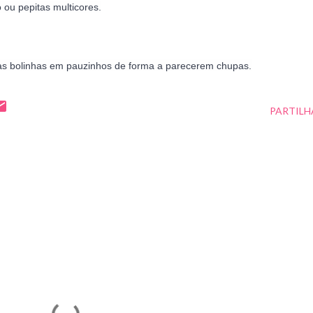
 ou pepitas multicores.
 as bolinhas em pauzinhos de forma a parecerem chupas.
PARTILH