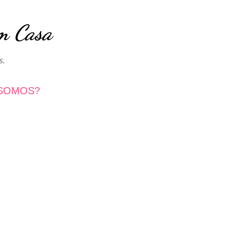
Avançar para o conteúdo principal
m Casa
s.
SOMOS?