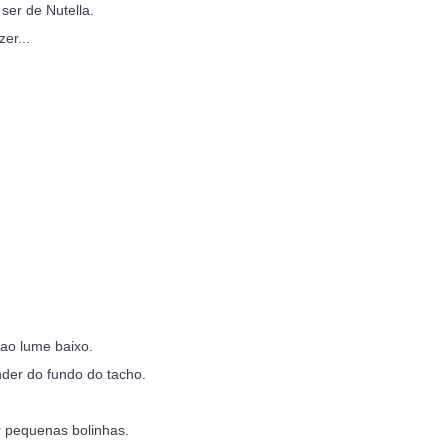
ser de Nutella.
er...
ao lume baixo.

er do fundo do tacho.

pequenas bolinhas.
