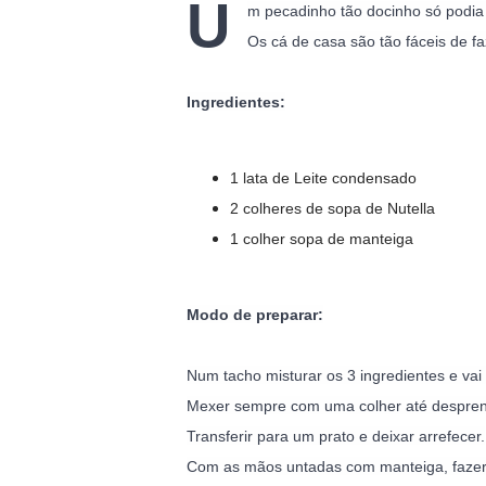
U
m pecadinho tão docinho só podia 
Os cá de casa são tão fáceis de faz
Ingredientes:
1 lata de Leite condensado
2 colheres de sopa de Nutella
1 colher sopa de manteiga
Modo de preparar:
Num tacho misturar os 3 ingredientes e vai 
Mexer sempre com uma colher até desprend
Transferir para um prato e deixar arrefecer.

Com as mãos untadas com manteiga, fazer 