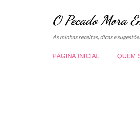
O Pecado Mora E
As minhas receitas, dicas e sugestõe
PÁGINA INICIAL
QUEM 