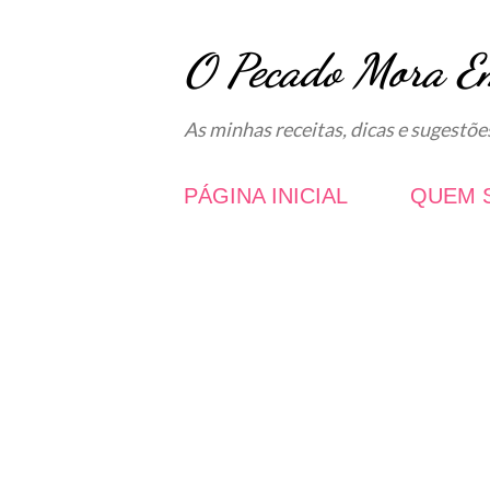
O Pecado Mora E
As minhas receitas, dicas e sugestõe
PÁGINA INICIAL
QUEM 