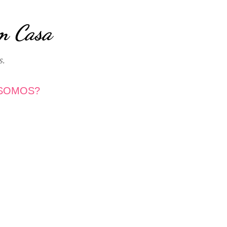
Avançar para o conteúdo principal
m Casa
s.
SOMOS?