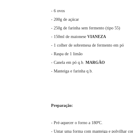
- 6 ovos
- 200g de açúcar
- 250g de farinha sem fermento (tipo 55)
- 150ml de maionese
VIANEZA
- 1 colher de sobremesa de fermento em pó
- Raspa de 1 limão
- Canela em pó q.b.
MARGÃO
- Manteiga e farinha q.b.
Preparação:
- Pré-aquecer o forno a 180ºC.
- Untar uma forma com manteiga e polvilhar co