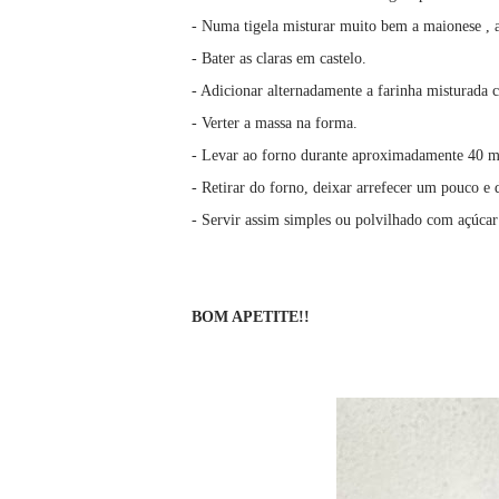
- Numa tigela misturar muito bem a maionese , as
- Bater as claras em castelo.
- Adicionar alternadamente a farinha misturada c
- Verter a massa na forma.
- Levar ao forno durante aproximadamente 40 minu
- Retirar do forno, deixar arrefecer um pouco e 
- Servir assim simples ou polvilhado com açúca
BOM APETITE!!