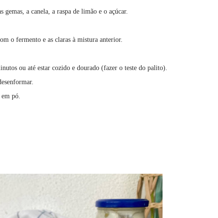
 gemas, a canela, a raspa de limão e o açúcar.
om o fermento e as claras à mistura anterior.
tos ou até estar cozido e dourado (fazer o teste do palito).
desenformar.
r em pó.