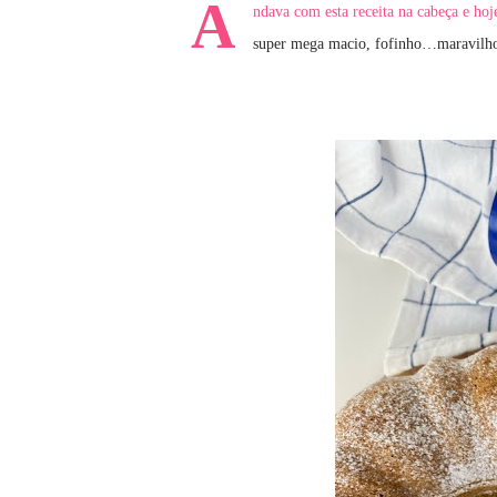
A
ndava com esta receita na cabeça e hoj
super mega macio, fofinho…maravilho