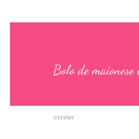
Bolo de maionese 
5/11/2025