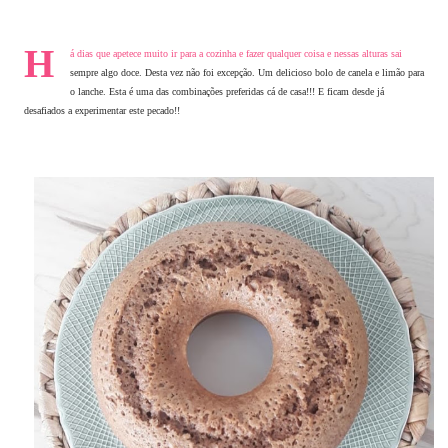
H
á dias que apetece muito ir para a cozinha e fazer qualquer coisa e nessas alturas sai
sempre algo doce. Desta vez não foi excepção. Um delicioso bolo de canela e limão para
o lanche. Esta é uma das combinações preferidas cá de casa!!! E ficam desde já
desafiados a experimentar este pecado!!