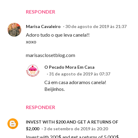
RESPONDER
Marisa Cavaleiro
30 de agosto de 2019 às 21:37
Adoro tudo o que leva canela!!
xoxo
marisasclosetblog.com
O Pecado Mora Em Casa
31 de agosto de 2019 às 07:37
Cá em casa adoramos canela!
Beijinhos.
RESPONDER
INVEST WITH $200 AND GET A RETURNS OF
$2,000
3 de setembro de 2019 às 20:20
Invest with 200$ and get a returns of 5,000$