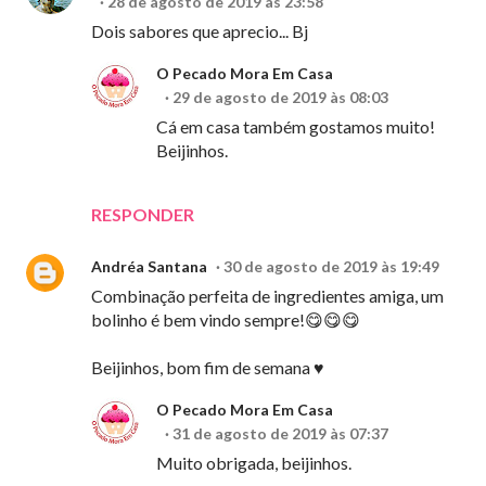
28 de agosto de 2019 às 23:58
Dois sabores que aprecio... Bj
O Pecado Mora Em Casa
29 de agosto de 2019 às 08:03
Cá em casa também gostamos muito!
Beijinhos.
RESPONDER
Andréa Santana
30 de agosto de 2019 às 19:49
Combinação perfeita de ingredientes amiga, um
bolinho é bem vindo sempre!😋😋😋
Beijinhos, bom fim de semana ♥
O Pecado Mora Em Casa
31 de agosto de 2019 às 07:37
Muito obrigada, beijinhos.