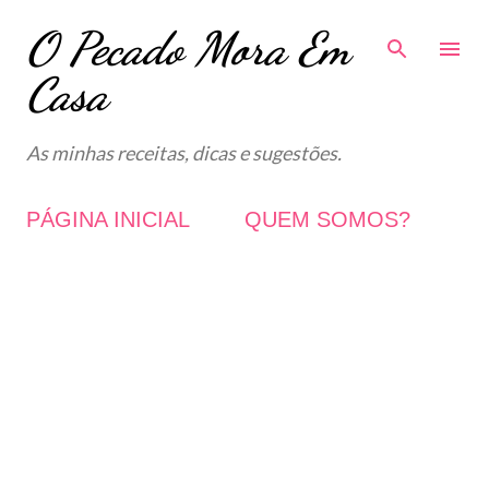
O Pecado Mora Em
Avançar para o conteúdo principal
Casa
As minhas receitas, dicas e sugestões.
PÁGINA INICIAL
QUEM SOMOS?