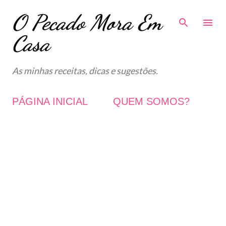
O Pecado Mora Em
Avançar para o conteúdo principal
Casa
As minhas receitas, dicas e sugestões.
PÁGINA INICIAL
QUEM SOMOS?